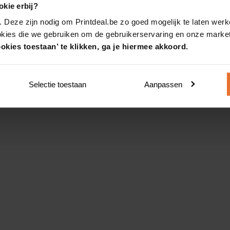
kie erbij?
. Deze zijn nodig om Printdeal.be zo goed mogelijk te laten werk
okies die we gebruiken om de gebruikerservaring en onze market
okies toestaan’ te klikken, ga je hiermee akkoord.
Selectie toestaan
Aanpassen