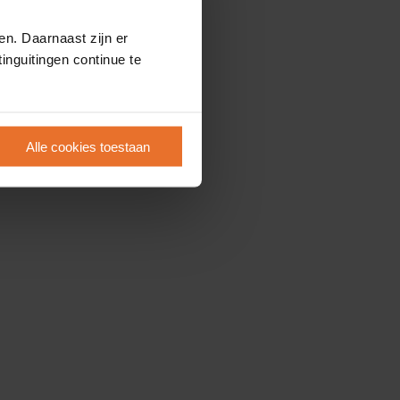
en. Daarnaast zijn er
inguitingen continue te
Alle cookies toestaan