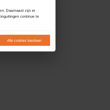
en. Daarnaast zijn er
inguitingen continue te
Alle cookies toestaan