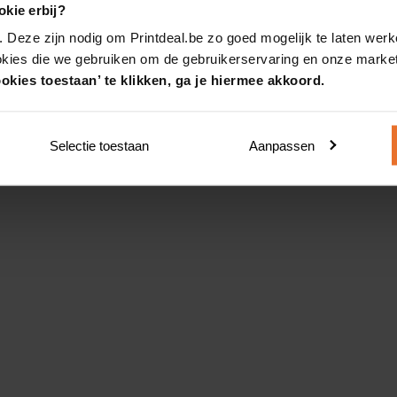
kie erbij?
. Deze zijn nodig om Printdeal.be zo goed mogelijk te laten werk
okies die we gebruiken om de gebruikerservaring en onze market
okies toestaan’ te klikken, ga je hiermee akkoord.
Selectie toestaan
Aanpassen