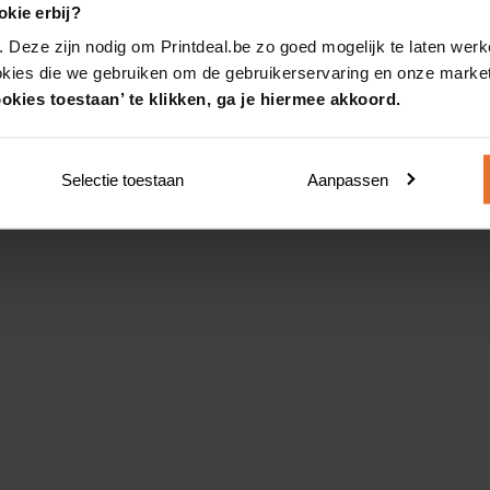
kie erbij?
. Deze zijn nodig om Printdeal.be zo goed mogelijk te laten werk
okies die we gebruiken om de gebruikerservaring en onze market
okies toestaan’ te klikken, ga je hiermee akkoord.
Selectie toestaan
Aanpassen