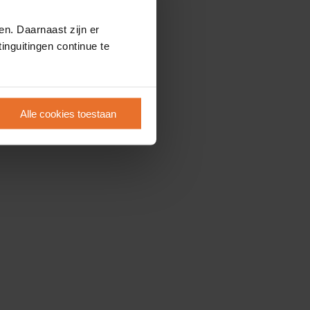
en. Daarnaast zijn er
inguitingen continue te
Alle cookies toestaan