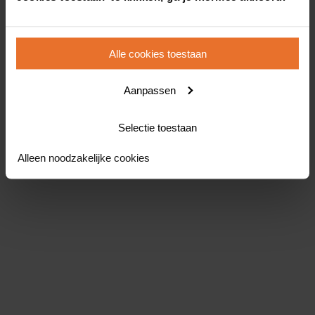
Alle cookies toestaan
Aanpassen
Selectie toestaan
Alleen noodzakelijke cookies