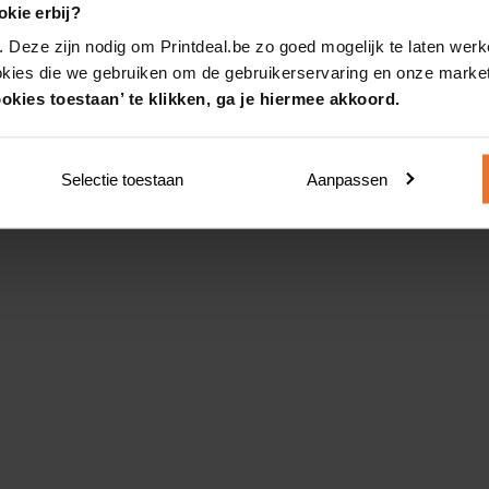
kie erbij?
. Deze zijn nodig om Printdeal.be zo goed mogelijk te laten werk
okies die we gebruiken om de gebruikerservaring en onze market
okies toestaan’ te klikken, ga je hiermee akkoord.
Selectie toestaan
Aanpassen