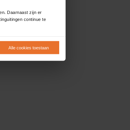
en. Daarnaast zijn er
inguitingen continue te
Alle cookies toestaan