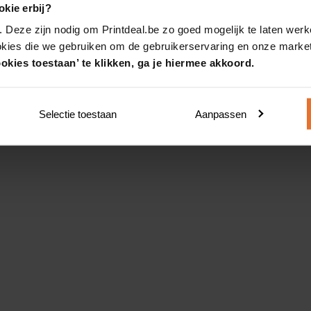
kie erbij?
. Deze zijn nodig om Printdeal.be zo goed mogelijk te laten werk
okies die we gebruiken om de gebruikerservaring en onze market
okies toestaan’ te klikken, ga je hiermee akkoord.
Selectie toestaan
Aanpassen