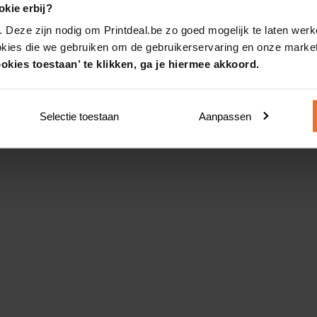
kie erbij?
. Deze zijn nodig om Printdeal.be zo goed mogelijk te laten werk
okies die we gebruiken om de gebruikerservaring en onze market
okies toestaan’ te klikken, ga je hiermee akkoord.
Selectie toestaan
Aanpassen