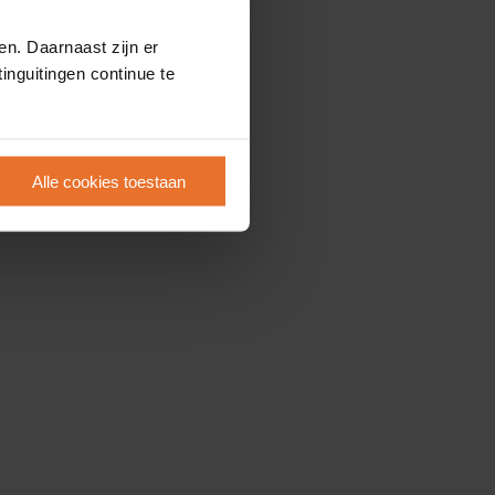
en. Daarnaast zijn er
inguitingen continue te
Alle cookies toestaan