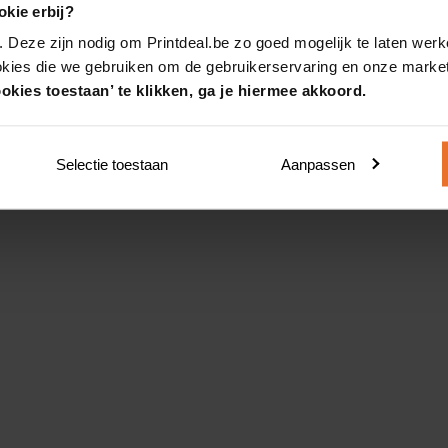
kie erbij?
. Deze zijn nodig om Printdeal.be zo goed mogelijk te laten werk
okies die we gebruiken om de gebruikerservaring en onze market
okies toestaan’ te klikken, ga je hiermee akkoord.
Selectie toestaan
Aanpassen