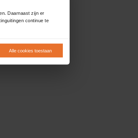
en. Daarnaast zijn er
inguitingen continue te
Alle cookies toestaan