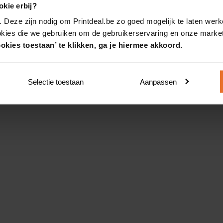
kie erbij?
. Deze zijn nodig om Printdeal.be zo goed mogelijk te laten werk
okies die we gebruiken om de gebruikerservaring en onze market
okies toestaan’ te klikken, ga je hiermee akkoord.
Selectie toestaan
Aanpassen