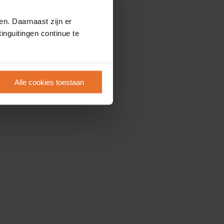
en. Daarnaast zijn er
inguitingen continue te
Alle cookies toestaan