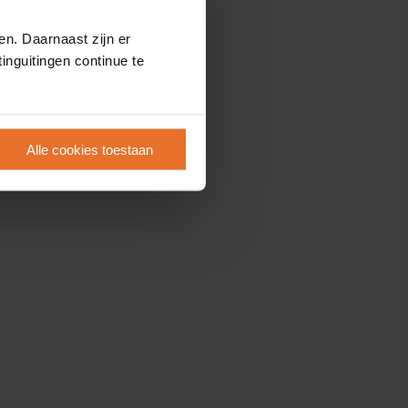
en. Daarnaast zijn er
inguitingen continue te
Alle cookies toestaan