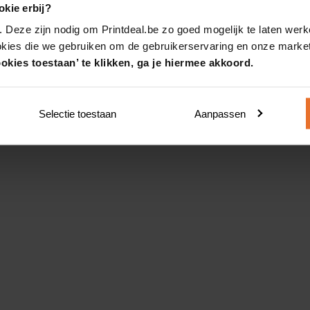
kie erbij?
. Deze zijn nodig om Printdeal.be zo goed mogelijk te laten werk
okies die we gebruiken om de gebruikerservaring en onze market
okies toestaan’ te klikken, ga je hiermee akkoord.
Selectie toestaan
Aanpassen