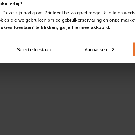
kie erbij?
. Deze zijn nodig om Printdeal.be zo goed mogelijk te laten werk
okies die we gebruiken om de gebruikerservaring en onze market
okies toestaan’ te klikken, ga je hiermee akkoord.
Selectie toestaan
Aanpassen