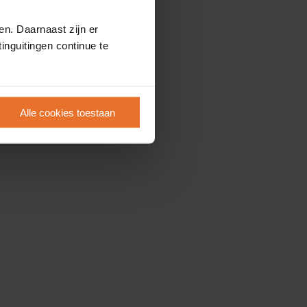
en. Daarnaast zijn er
inguitingen continue te
Alle cookies toestaan