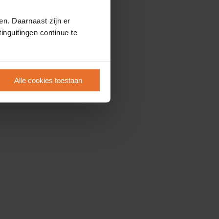
en. Daarnaast zijn er
inguitingen continue te
Alle cookies toestaan