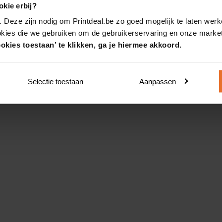
kie erbij?
. Deze zijn nodig om Printdeal.be zo goed mogelijk te laten werk
okies die we gebruiken om de gebruikerservaring en onze market
okies toestaan’ te klikken, ga je hiermee akkoord.
Selectie toestaan
Aanpassen