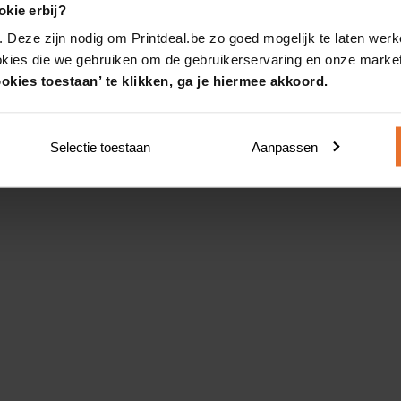
kie erbij?
. Deze zijn nodig om Printdeal.be zo goed mogelijk te laten werk
okies die we gebruiken om de gebruikerservaring en onze market
okies toestaan’ te klikken, ga je hiermee akkoord.
Selectie toestaan
Aanpassen