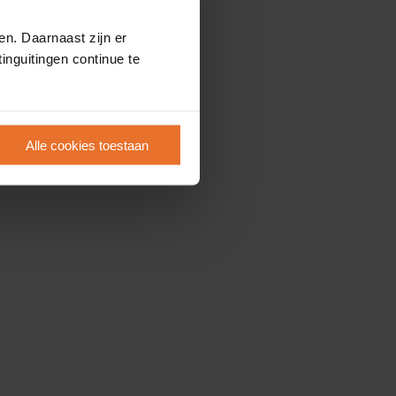
en. Daarnaast zijn er
inguitingen continue te
Alle cookies toestaan