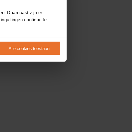
en. Daarnaast zijn er
inguitingen continue te
Alle cookies toestaan