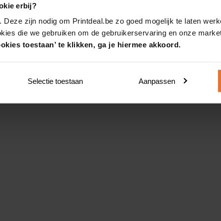
kie erbij?
. Deze zijn nodig om Printdeal.be zo goed mogelijk te laten werk
okies die we gebruiken om de gebruikerservaring en onze market
okies toestaan’ te klikken, ga je hiermee akkoord.
Selectie toestaan
Aanpassen