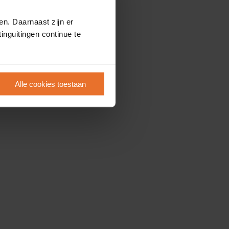
en. Daarnaast zijn er
inguitingen continue te
Alle cookies toestaan