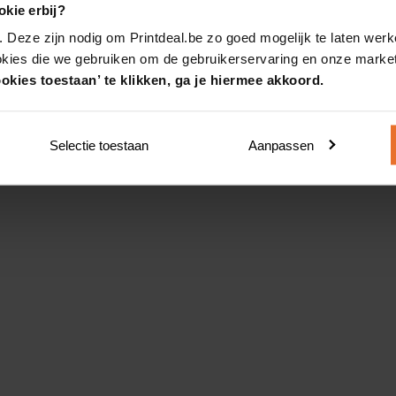
kie erbij?
. Deze zijn nodig om Printdeal.be zo goed mogelijk te laten werk
okies die we gebruiken om de gebruikerservaring en onze market
okies toestaan’ te klikken, ga je hiermee akkoord.
Selectie toestaan
Aanpassen