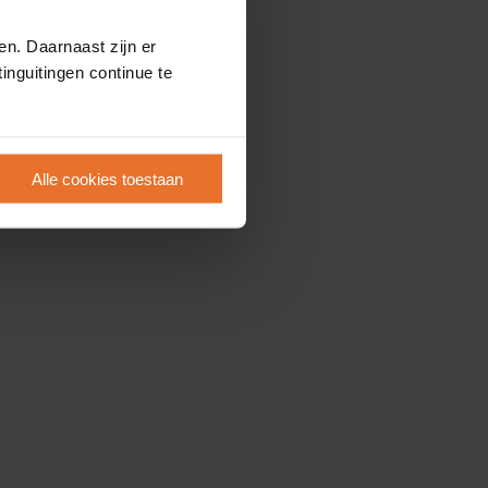
en. Daarnaast zijn er
inguitingen continue te
Alle cookies toestaan