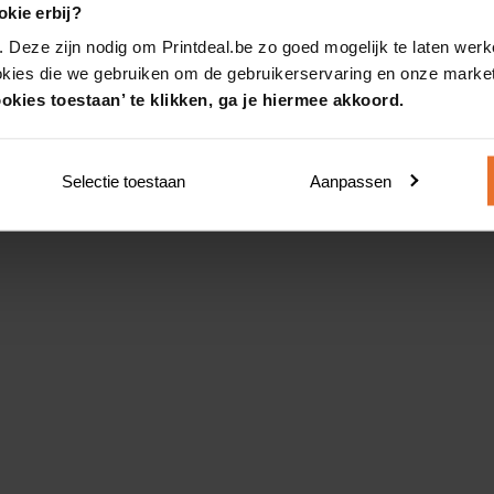
kie erbij?
. Deze zijn nodig om Printdeal.be zo goed mogelijk te laten werk
okies die we gebruiken om de gebruikerservaring en onze market
okies toestaan’ te klikken, ga je hiermee akkoord.
Selectie toestaan
Aanpassen