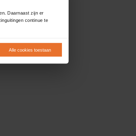
en. Daarnaast zijn er
inguitingen continue te
Alle cookies toestaan