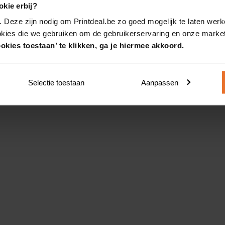
kie erbij?
. Deze zijn nodig om Printdeal.be zo goed mogelijk te laten werk
okies die we gebruiken om de gebruikerservaring en onze market
okies toestaan’ te klikken, ga je hiermee akkoord.
Selectie toestaan
Aanpassen