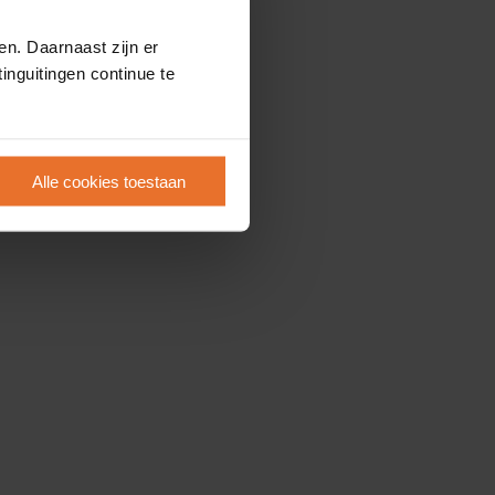
en. Daarnaast zijn er
inguitingen continue te
Alle cookies toestaan