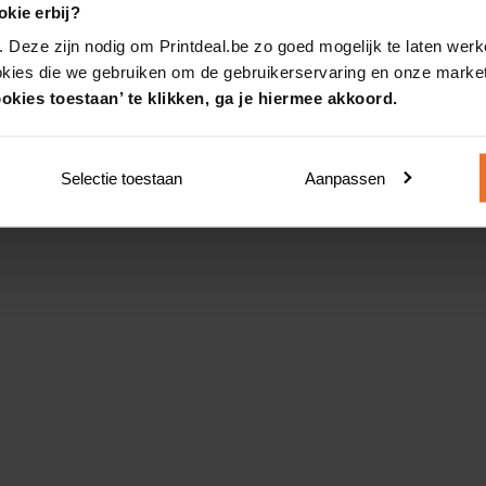
kie erbij?
. Deze zijn nodig om Printdeal.be zo goed mogelijk te laten werk
okies die we gebruiken om de gebruikerservaring en onze market
okies toestaan’ te klikken, ga je hiermee akkoord.
Selectie toestaan
Aanpassen