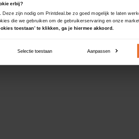
kie erbij?
. Deze zijn nodig om Printdeal.be zo goed mogelijk te laten werk
okies die we gebruiken om de gebruikerservaring en onze market
okies toestaan’ te klikken, ga je hiermee akkoord.
Selectie toestaan
Aanpassen