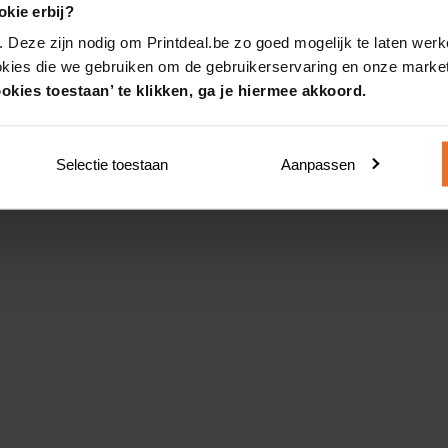
kie erbij?
. Deze zijn nodig om Printdeal.be zo goed mogelijk te laten werk
okies die we gebruiken om de gebruikerservaring en onze market
okies toestaan’ te klikken, ga je hiermee akkoord.
Selectie toestaan
Aanpassen