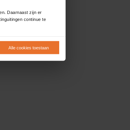
en. Daarnaast zijn er
inguitingen continue te
Alle cookies toestaan