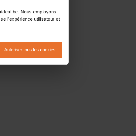
intdeal.be. Nous employons
se l’expérience utilisateur et
Autoriser tous les cookies