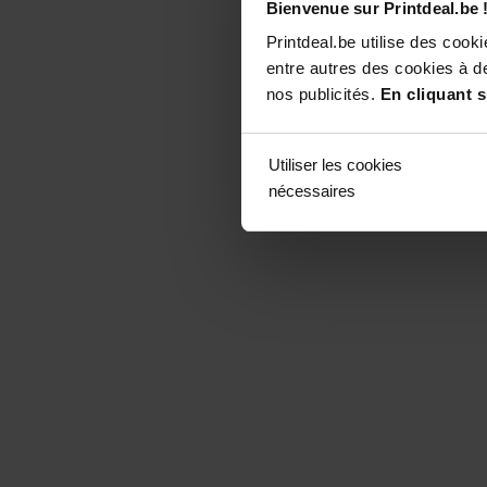
Bienvenue sur Printdeal.be 
Printdeal.be utilise des coo
entre autres des cookies à de
nos publicités.
En cliquant s
Utiliser les cookies
nécessaires