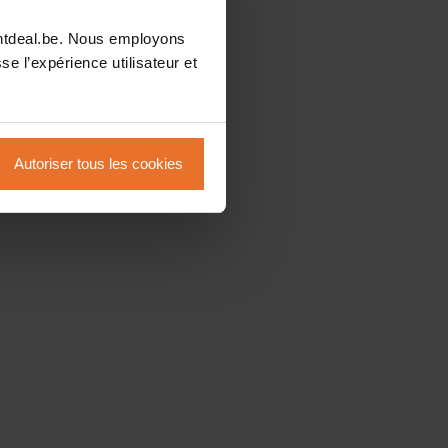
intdeal.be. Nous employons
se l’expérience utilisateur et
Autoriser tous les cookies