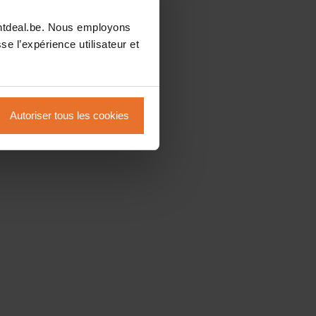
intdeal.be. Nous employons
se l’expérience utilisateur et
Autoriser tous les cookies