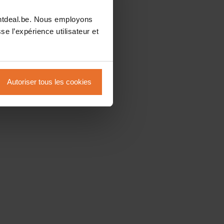
intdeal.be. Nous employons
se l’expérience utilisateur et
Autoriser tous les cookies