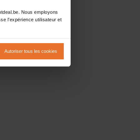
intdeal.be. Nous employons
se l’expérience utilisateur et
Autoriser tous les cookies