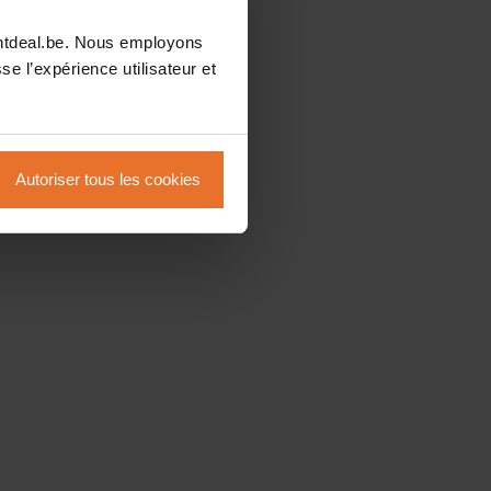
intdeal.be. Nous employons
se l’expérience utilisateur et
Autoriser tous les cookies