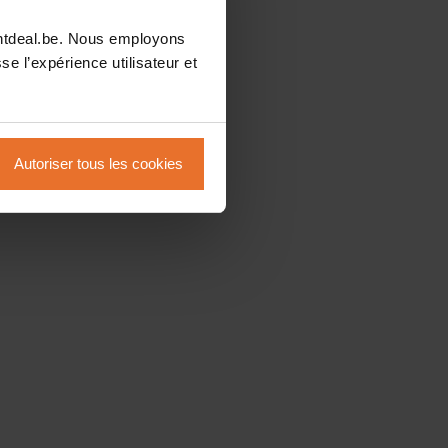
intdeal.be. Nous employons
se l’expérience utilisateur et
Autoriser tous les cookies