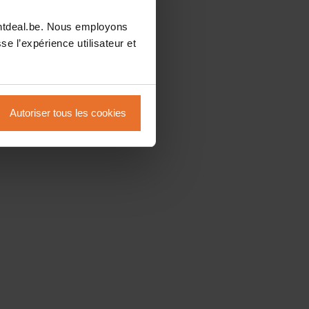
intdeal.be. Nous employons
se l’expérience utilisateur et
Autoriser tous les cookies