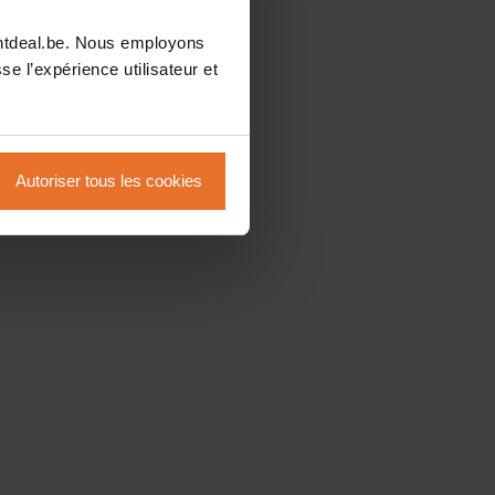
intdeal.be. Nous employons
se l’expérience utilisateur et
Autoriser tous les cookies