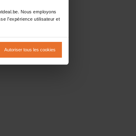
intdeal.be. Nous employons
se l’expérience utilisateur et
Autoriser tous les cookies