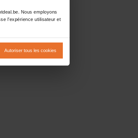
intdeal.be. Nous employons
se l’expérience utilisateur et
Autoriser tous les cookies