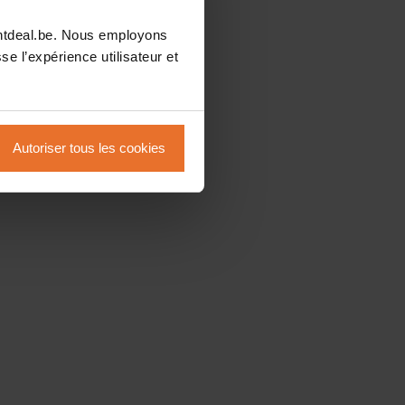
intdeal.be. Nous employons
se l’expérience utilisateur et
Autoriser tous les cookies