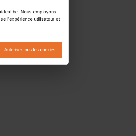
intdeal.be. Nous employons
se l’expérience utilisateur et
Autoriser tous les cookies