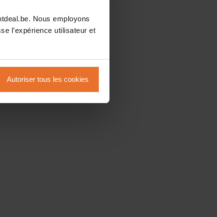
intdeal.be. Nous employons
se l’expérience utilisateur et
Autoriser tous les cookies