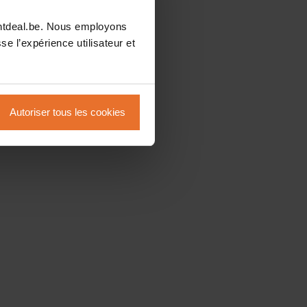
intdeal.be. Nous employons
se l’expérience utilisateur et
Autoriser tous les cookies