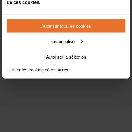
de ces cookies.
Autoriser tous les cookies
Personnaliser
Autoriser la sélection
Utiliser les cookies nécessaires