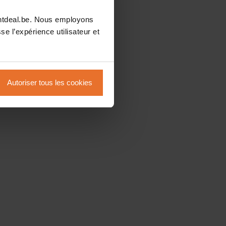
intdeal.be. Nous employons
se l’expérience utilisateur et
Autoriser tous les cookies