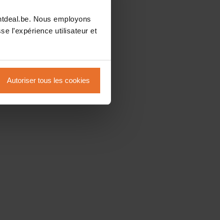
intdeal.be. Nous employons
se l’expérience utilisateur et
Autoriser tous les cookies