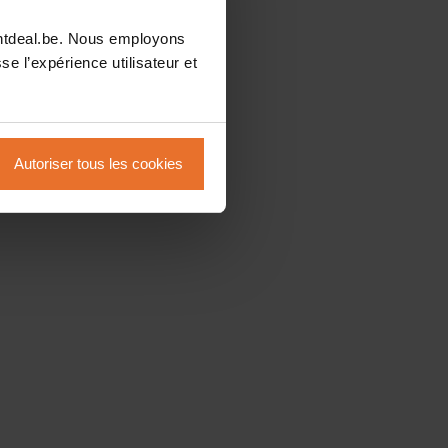
intdeal.be. Nous employons
se l’expérience utilisateur et
Autoriser tous les cookies