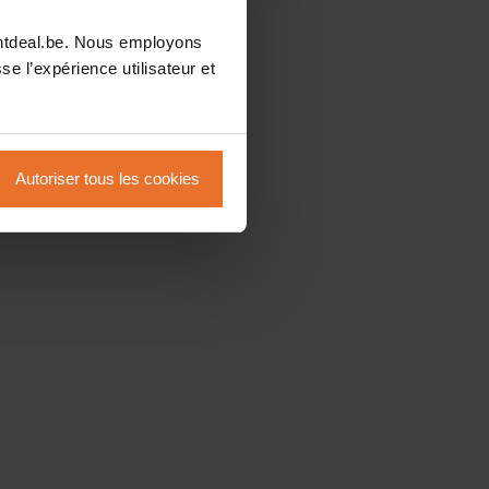
intdeal.be. Nous employons
se l’expérience utilisateur et
Autoriser tous les cookies