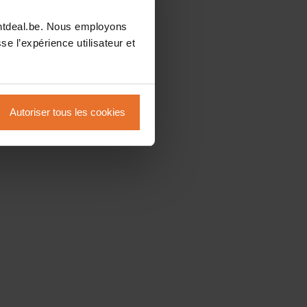
intdeal.be. Nous employons
se l’expérience utilisateur et
Autoriser tous les cookies