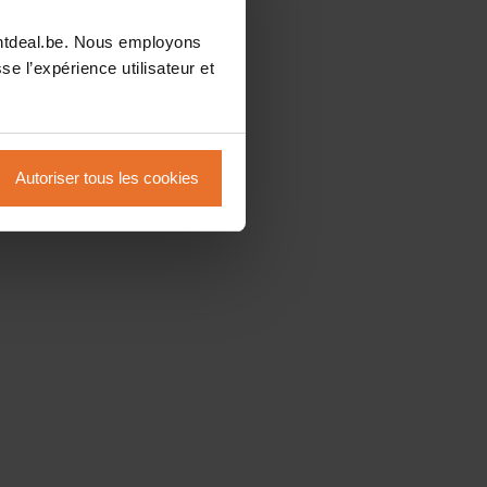
intdeal.be. Nous employons
se l’expérience utilisateur et
Autoriser tous les cookies